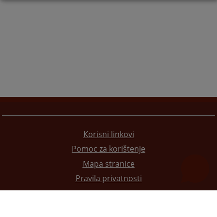
Korisni linkovi
Pomoc za korištenje
Mapa stranice
Pravila privatnosti