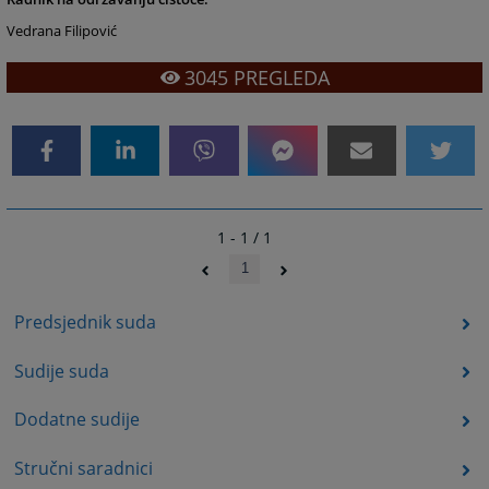
Vedrana Filipović
3045
PREGLEDA
1 - 1 / 1
1
Predsjednik suda
Sudije suda
Dodatne sudije
Stručni saradnici