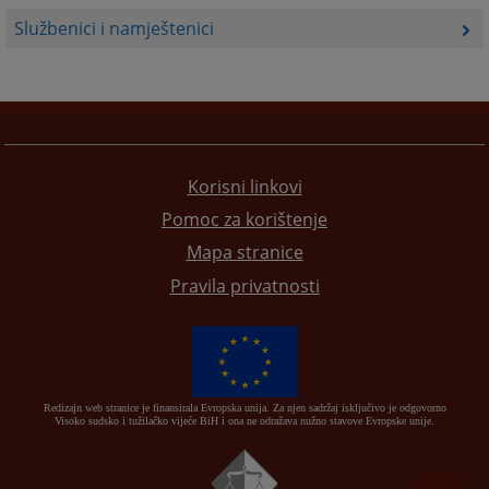
Službenici i namještenici
Korisni linkovi
Pomoc za korištenje
Mapa stranice
Pravila privatnosti
Redizajn web stranice je finansirala Evropska unija. Za njen sadržaj isključivo je odgovorno
Visoko sudsko i tužilačko vijeće BiH i ona ne odražava nužno stavove Evropske unije.