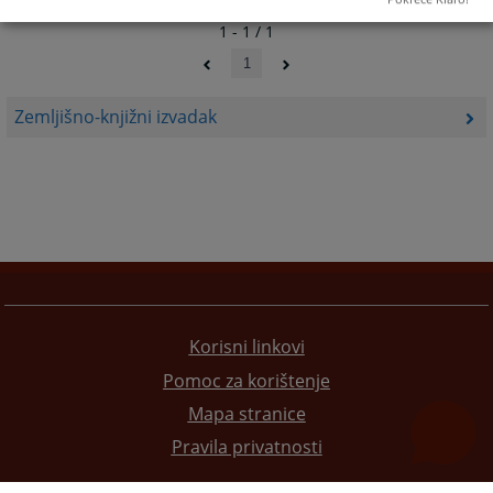
1 - 1 / 1
1
Zemljišno-knjižni izvadak
Korisni linkovi
Pomoc za korištenje
Mapa stranice
Pravila privatnosti