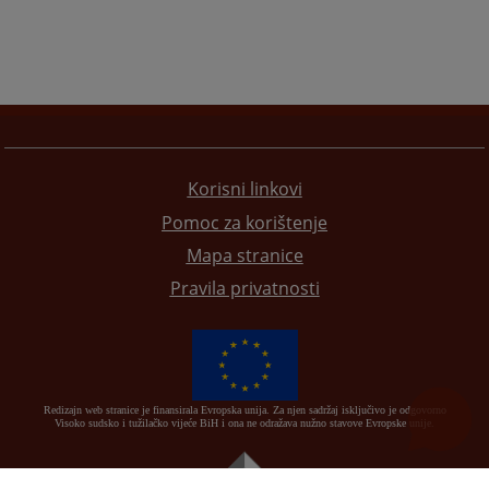
Korisni linkovi
Pomoc za korištenje
Mapa stranice
Pravila privatnosti
Redizajn web stranice je finansirala Evropska unija. Za njen sadržaj isključivo je odgovorno
Visoko sudsko i tužilačko vijeće BiH i ona ne odražava nužno stavove Evropske unije.