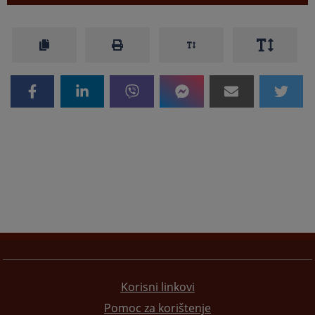
Korisni linkovi
Pomoc za korištenje