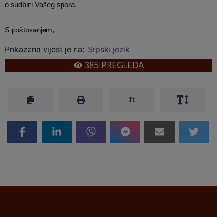
o sudbini Vašeg spora.
S poštovanjem,
Prikazana vijest je na
:
Srpski jezik
385
PREGLEDA