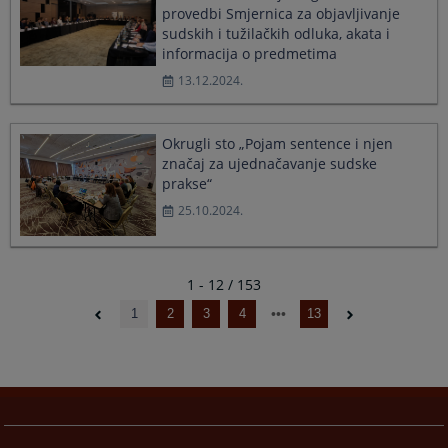
provedbi Smjernica za objavljivanje
sudskih i tužilačkih odluka, akata i
informacija o predmetima
13.12.2024.
Okrugli sto „Pojam sentence i njen
značaj za ujednačavanje sudske
prakse“
25.10.2024.
1 - 12 / 153
1
2
3
4
13