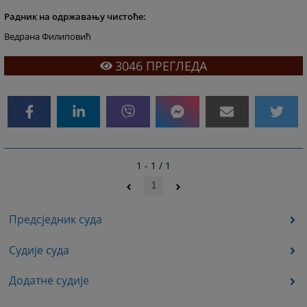
Радник на одржавању чистоће:
Ведрана Филиповић
3046
ПРЕГЛЕДА
1 - 1 / 1
1
Предсједник суда
Судије суда
Додатне судије