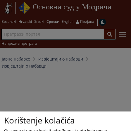
Основни суд у Модричи
Bosanski
Hrvatski
Srpski
Српски
English
Пријава
Напредна претрага
Јавне набавке
Извјештаји о набавци
Извјештаји о набавци
Korištenje kolačića
Ova web stranica koristi određene skripte koje mogu